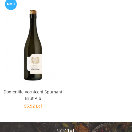
NOU
Domeniile Vorniceni Spumant
Brut Alb
55,92 Lei
SOCIAL