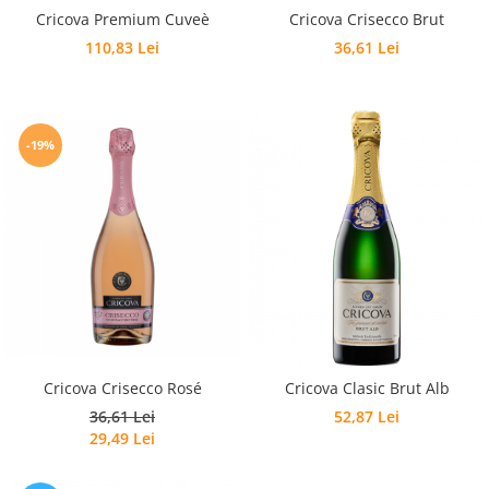
Cricova Crisecco Brut
Cricova Premium Cuveè
36,61 Lei
110,83 Lei
-19%
Cricova Crisecco Rosé
Cricova Clasic Brut Alb
36,61 Lei
52,87 Lei
29,49 Lei