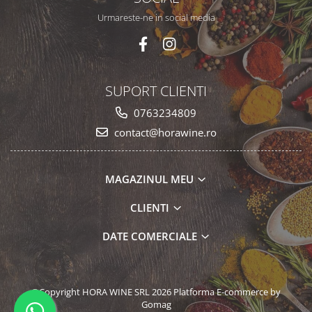
Urmareste-ne in social media
SUPORT CLIENTI
0763234809
contact@horawine.ro
MAGAZINUL MEU
CLIENTI
DATE COMERCIALE
©Copyright HORA WINE SRL 2026
Platforma E-commerce by
Gomag