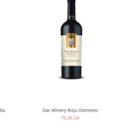
Dac Winery Roșu Domnesc
lta
76,26 Lei