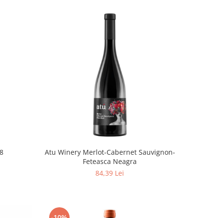
18
Atu Winery Merlot-Cabernet Sauvignon-
Feteasca Neagra
84,39 Lei
-10%