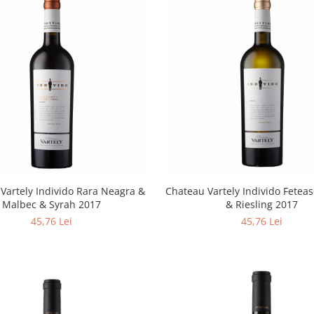
Vartely Individo Rara Neagra &
Chateau Vartely Individo Fetea
Malbec & Syrah 2017
& Riesling 2017
45,76 Lei
45,76 Lei