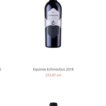
8
Equinox Echinoctius 2018
233,87 Lei