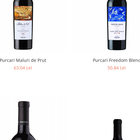
Purcari Maluri de Prut
Purcari Freedom Blen
63,04 Lei
50,84 Lei