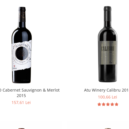
O Cabernet Sauvignon & Merlot
Atu Winery Calibru 20
2015
100,66 Lei
157,61 Lei