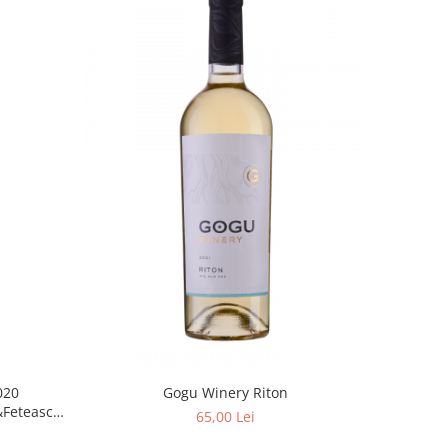
020
Gogu Winery Riton
Feteasca
65,00 Lei