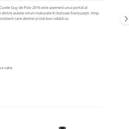
e Cuvée Guy de Poix 2016 este asemeni unui portal al
 dintre aceste vinuri maturate în butoaie franţuzeşti timp
consistent care devine și mai bun odată cu
ava cake.