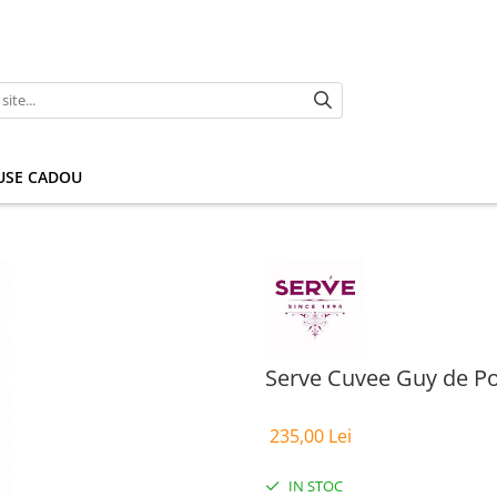
USE CADOU
Serve Cuvee Guy de Po
235,00 Lei
IN STOC