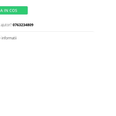
A IN COS
 ajutor?
0763234809
informatii