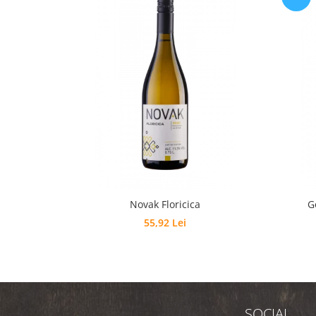
Novak Floricica
G
55,92 Lei
SOCIAL