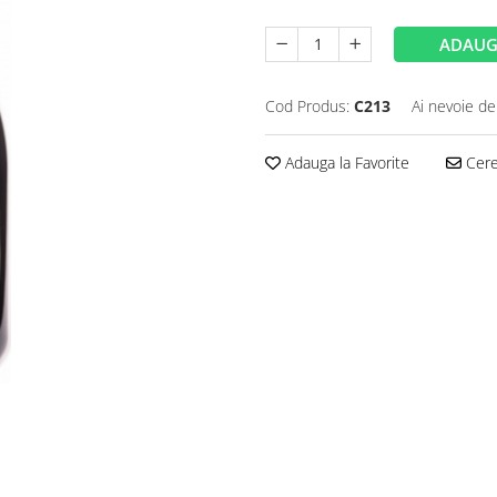
ADAUG
Cod Produs:
C213
Ai nevoie de
Adauga la Favorite
Cere 