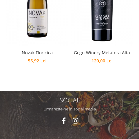
Novak Floricica
Gogu Winery Metafora Alta
55,92 Lei
120,00 Lei
SOCIAL
Urmareste-ne in social media