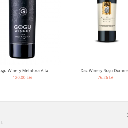
ogu Winery Metafora Alta
Dac Winery Roșu Domne
120,00 Lei
76,26 Lei
dia