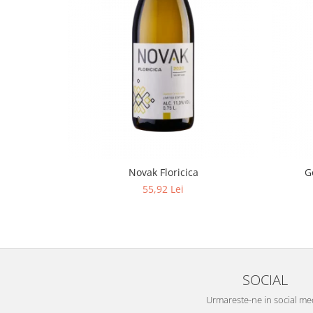
Novak Floricica
G
55,92 Lei
SOCIAL
Urmareste-ne in social me