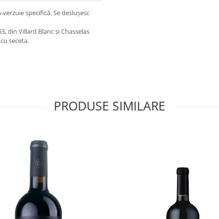
-verzuie specifică. Se deslușesc
63, din Villard Blanc și Chasselas
 cu seceta.
PRODUSE SIMILARE