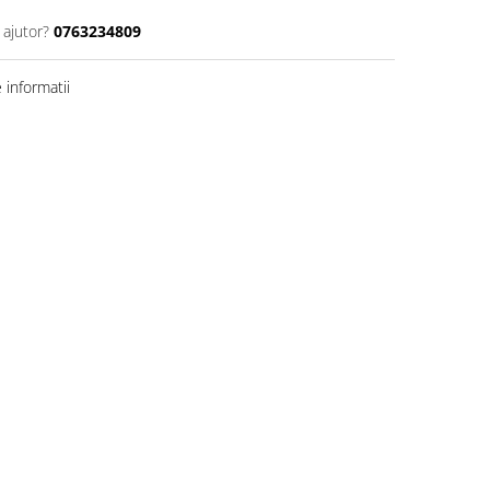
 ajutor?
0763234809
informatii