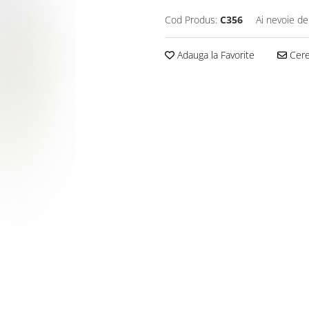
Cod Produs:
C356
Ai nevoie de
Adauga la Favorite
Cere 