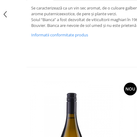
Se caracterizează ca un vin sec aromat, de o culoare galben
arome puterniceexotice, de pere și plante verzi.
Soiul “Bianca” a fost dezvoltat de viticultorii maghiari în 19
Bouvier. Bianca are nevoie de sol umed și nu este prietenă
Informatii conformitate produs
NOU