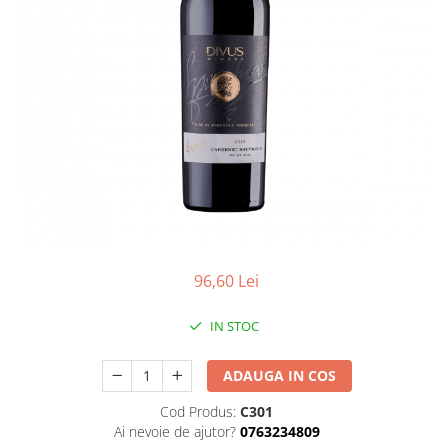
96,60 Lei
IN STOC
ADAUGA IN COS
Cod Produs:
C301
Ai nevoie de ajutor?
0763234809