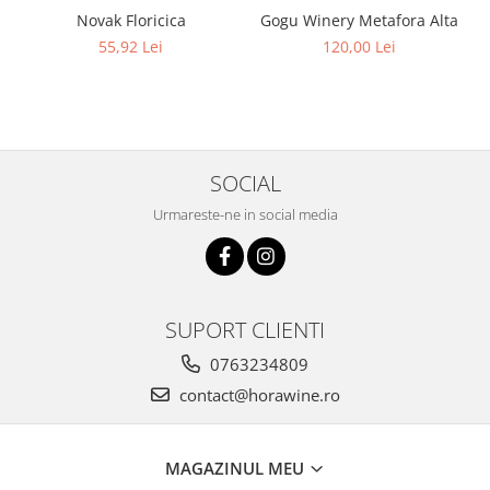
Novak Floricica
Gogu Winery Metafora Alta
55,92 Lei
120,00 Lei
SOCIAL
Urmareste-ne in social media
SUPORT CLIENTI
0763234809
contact@horawine.ro
MAGAZINUL MEU