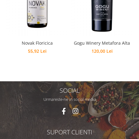
Novak Floricica
Gogu Winery Metafora Alta
55,92 Lei
120,00 Lei
SOCIAL
Urmareste-ne in social media
SUPORT CLIENTI