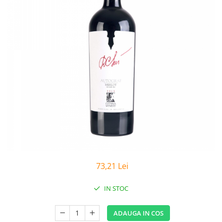
73,21 Lei
IN STOC
ADAUGA IN COS