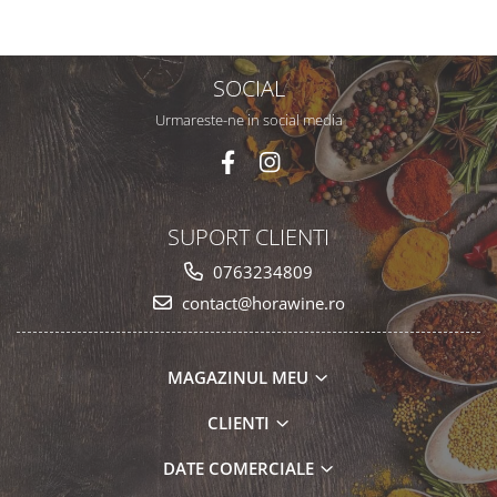
SOCIAL
Urmareste-ne in social media
SUPORT CLIENTI
0763234809
contact@horawine.ro
MAGAZINUL MEU
CLIENTI
DATE COMERCIALE