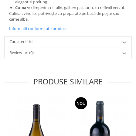
elegant şi prelung.
Culoare:
limpede cristalin, galben pai auriu, cu reflexii verzui.
Culinar, vinul se potriveşte cu preparate pe bază de peşte sau
carne albă.
Informatii conformitate produs
Caracteristici
Review-uri
(0)
PRODUSE SIMILARE
NOU