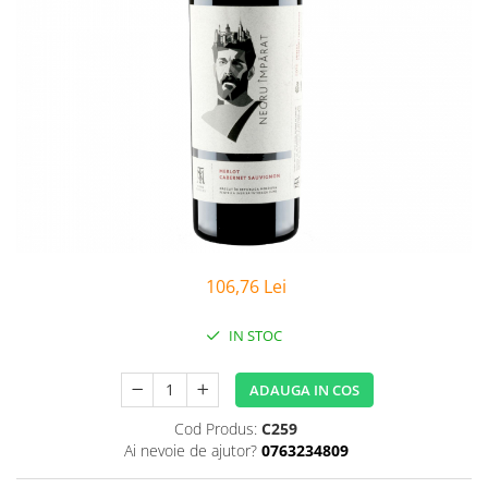
106,76 Lei
IN STOC
ADAUGA IN COS
Cod Produs:
C259
Ai nevoie de ajutor?
0763234809