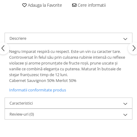
Adauga la Favorite
Cere informatii
Descriere
Negru Imparat respiră cu respect. Este un vin cu caracter tare.
Controversat în felul său prin culoarea rubinie intensă cu reflexe
violacee și arome pronunțate de fructe roșii, prune uscate și
vanilie ce combină eleganța cu puterea. Maturat în butoaie de
stejar franțuzesc timp de 12 luni.
Cabernet Sauvignon 50% Merlot 50%
Informatii conformitate produs
Caracteristici
Review-uri
(0)