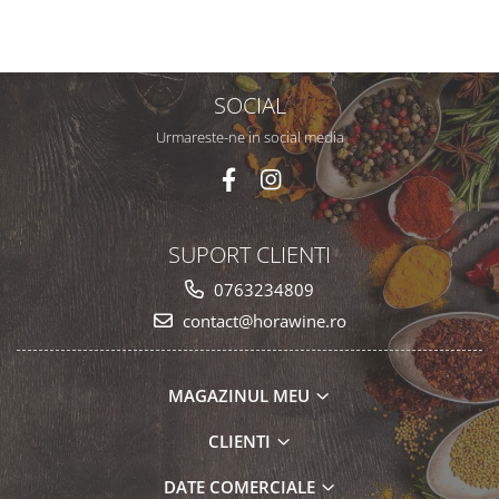
SOCIAL
Urmareste-ne in social media
SUPORT CLIENTI
0763234809
contact@horawine.ro
MAGAZINUL MEU
CLIENTI
DATE COMERCIALE