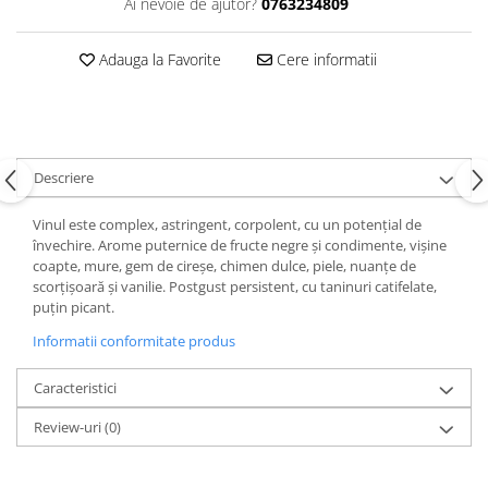
Ai nevoie de ajutor?
0763234809
Adauga la Favorite
Cere informatii
Descriere
Vinul este complex, astringent, corpolent, cu un potențial de
învechire. Arome puternice de fructe negre și condimente, vișine
coapte, mure, gem de cireșe, chimen dulce, piele, nuanțe de
scorțișoară și vanilie. Postgust persistent, cu taninuri catifelate,
puțin picant.
Informatii conformitate produs
Caracteristici
Review-uri
(0)