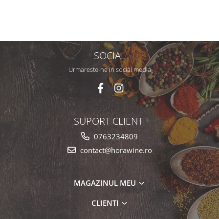
SOCIAL
Urmareste-ne in social media
SUPORT CLIENTI
0763234809
contact@horawine.ro
MAGAZINUL MEU
CLIENTI