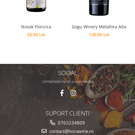
Novak Floricica
Gogu Winery Metafora Alta
55,92 Lei
120,00 Lei
SOCIAL
Urmareste-ne in social media
SUPORT CLIENTI
0763234809
contact@horawine.ro